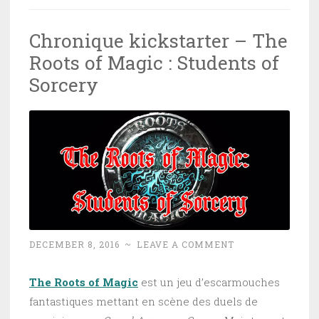
Chronique kickstarter – The
Roots of Magic : Students of
Sorcery
DECEMBER 8, 2016
~
LEAVE A COMMENT
The Roots of Magic
est un jeu d’escarmouches
fantastiques mettant en scène des duels de